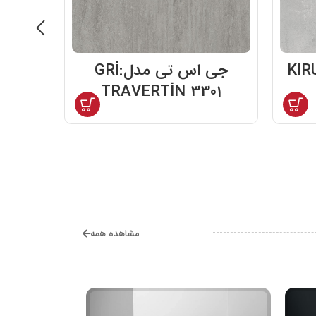
دل:KIRUNA
جی اس تی مدل:GRİ
TRAVERTİN 3301
مشاهده همه