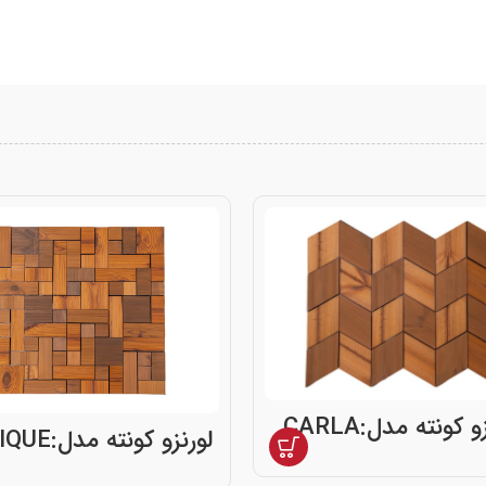
و کونته مدل:CARLA
لورنزو کونته مدل:ENRIQUE