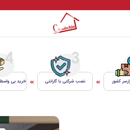
ارسر کشور
نصب شرکتی با گارانتی
خرید بی واسطه