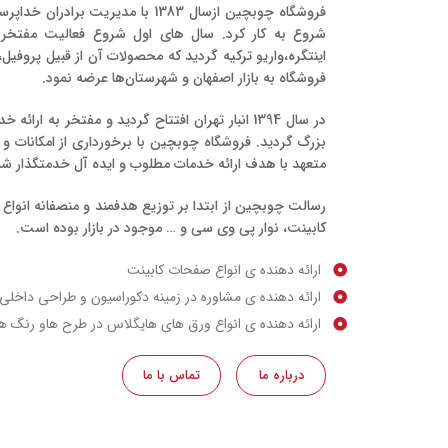
فروشگاه چوبچین ازسال 1383 با مدیری
شروع به کار کرد. سال های اول شروع فعالیت مفتخر 
اینتگره،واریو ترکیه گردید که محصولات آن از قبیل پروفیل
فروشگاه به بازار اصفهان و شهرستان‌ها عرضه نمود.
در سال 1394 انبار تهران افتتاح گردید و مفتخر به ا
بزرگ گردید. فروشگاه چوبچین با برخورداری از امکانات
متعهد با هدف ارائه خدمات مطلوب و ایده آل خدمتگذار ش
رسالت چوبچین از ابتدا بر توزیع هدفمند و منصفانه انواع
کابینت، نوار پی وی سی و … موجود در بازار بوده است.
ارائه دهنده ی انواع صفحات کابینت
ارائه دهنده ی مشاوره در زمینه دکوراسیون و طراحی داخلی
ارائه دهنده ی انواع ورق های هایگلاس در طرح هاو رنگ ه
درباره ما
تماس با ما