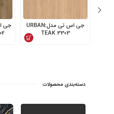
ی مدل:GOLDEN
جی اس تی مدل:URBAN
02
TEAK 3303
دسته‌بندی محصولات