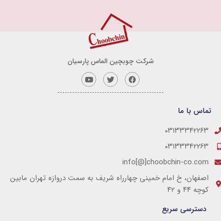
شرکت چوبچین الماس پارسیان
تماس با ما
۰۳۱۳۳۳۴۲۲۶۳
۰۳۱۳۳۳۴۲۲۶۳
info[@]choobchin-co.com
اصفهان، خ امام خمینی چهارراه شریف به سمت دروازه تهران مابین
کوچه ۴۴ و ۴۲
دسترسی سریع