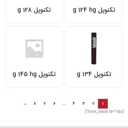
تکنوپل g 124 hg
تکنوپل g 128
تکنوپل g 134
تکنوپل g 145 hg
→
8
7
6
…
4
3
2
1
[html_block id="258"]