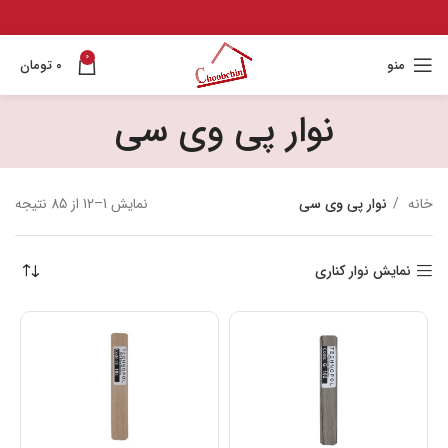
0
منو
۰
تومان
نوار پی وی سی
خانه
نوار پی وی سی
نمایش 1–12 از 85 نتیجه
نمایش نوار کناری