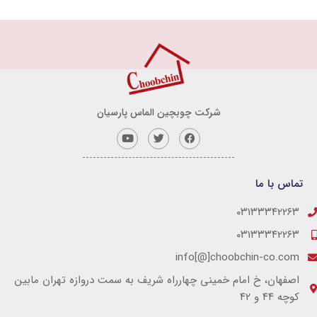
شرکت چوبچین الماس پارسیان
تماس با ما
۰۳۱۳۳۳۴۲۲۶۳
۰۳۱۳۳۳۴۲۲۶۳
info[@]choobchin-co.com
اصفهان، خ امام خمینی چهارراه شریف به سمت دروازه تهران مابین
کوچه ۴۴ و ۴۲